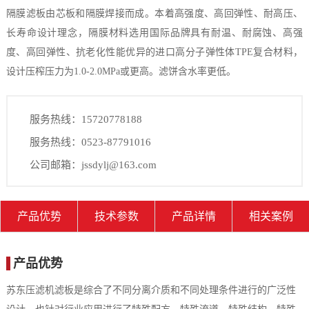
隔膜滤板由芯板和隔膜焊接而成。本着高强度、高回弹性、耐高压、
长寿命设计理念，隔膜材料选用国际品牌具有耐温、耐腐蚀、高强
度、高回弹性、抗老化性能优异的进口高分子弹性体TPE复合材料，
设计压榨压力为1.0-2.0MPa或更高。滤饼含水率更低。
服务热线：15720778188
服务热线：0523-87791016
公司邮箱：jssdylj@163.com
产品优势
技术参数
产品详情
相关案例
产品优势
苏东压滤机滤板是综合了不同分离介质和不同处理条件进行的广泛性